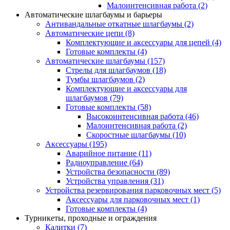
Малоинтенсивная работа
(2)
Автоматические шлагбаумы и барьеры
Антивандальные откатные шлагбаумы
(2)
Автоматические цепи
(8)
Комплектующие и аксессуары для цепей
(4)
Готовые комплекты
(4)
Автоматические шлагбаумы
(157)
Стрелы для шлагбаумов
(18)
Тумбы шлагбаумов
(2)
Комплектующие и аксессуары для
шлагбаумов
(79)
Готовые комплекты
(58)
Высокоинтенсивная работа
(46)
Малоинтенсивная работа
(2)
Скоростные шлагбаумы
(10)
Аксессуары
(195)
Аварийное питание
(11)
Радиоуправление
(64)
Устройства безопасности
(89)
Устройства управления
(31)
Устройства резервирования парковочных мест
(5)
Аксессуары для парковочных мест
(1)
Готовые комплекты
(4)
Турникеты, проходные и ограждения
Калитки
(7)