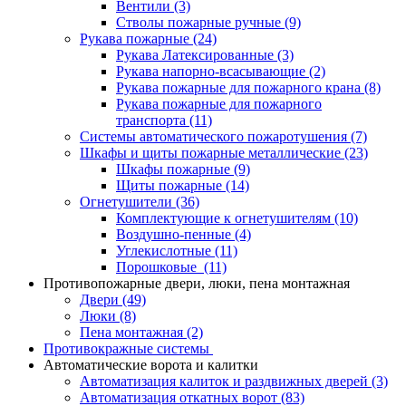
Вентили
(3)
Стволы пожарные ручные
(9)
Рукава пожарные
(24)
Рукава Латексированные
(3)
Рукава напорно-всасывающие
(2)
Рукава пожарные для пожарного крана
(8)
Рукава пожарные для пожарного
транспорта
(11)
Системы автоматического пожаротушения
(7)
Шкафы и щиты пожарные металлические
(23)
Шкафы пожарные
(9)
Щиты пожарные
(14)
Огнетушители
(36)
Комплектующие к огнетушителям
(10)
Воздушно-пенные
(4)
Углекислотные
(11)
Порошковые
(11)
Противопожарные двери, люки, пена монтажная
Двери
(49)
Люки
(8)
Пена монтажная
(2)
Противокражные системы
Автоматические ворота и калитки
Автоматизация калиток и раздвижных дверей
(3)
Автоматизация откатных ворот
(83)