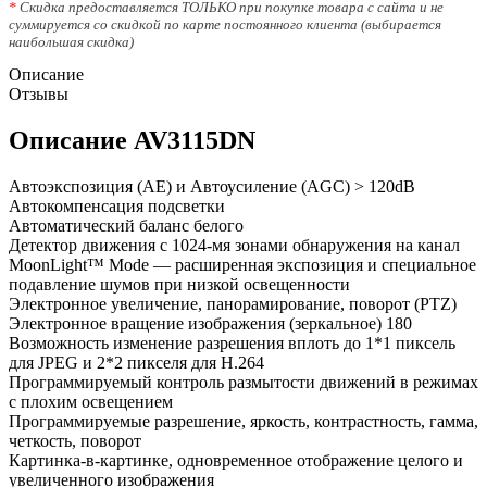
*
Скидка предоставляется ТОЛЬКО при покупке товара с сайта и не
суммируется со скидкой по карте постоянного клиента (выбирается
наибольшая скидка)
Описание
Отзывы
Описание AV3115DN
Автоэкспозиция (AE) и Автоусиление (AGC) > 120dB
Автокомпенсация подсветки
Автоматический баланс белого
Детектор движения с 1024-мя зонами обнаружения на канал
MoonLight™ Mode — расширенная экспозиция и специальное
подавление шумов при низкой освещенности
Электронное увеличение, панорамирование, поворот (PTZ)
Электронное вращение изображения (зеркальное) 180
Возможность изменение разрешения вплоть до 1*1 пиксель
для JPEG и 2*2 пикселя для H.264
Программируемый контроль размытости движений в режимах
с плохим освещением
Программируемые разрешение, яркость, контрастность, гамма,
четкость, поворот
Картинка-в-картинке, одновременное отображение целого и
увеличенного изображения