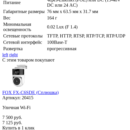
Питание
DC или 24 AC)
Габаритные размеры
76 мм х 63.5 мм х 31.7 мм
Вес
164 г
Минимальная
0.02 Lux (F 1.4)
освещенность
Сетевые протоколы
TFTP, HTTP, RTSP, RTP/TCP, RTP/UDP
Сетевой интерфейс
100Base-T
Развертка
прогрессивная
left
right
С этим товаром покупают
FOX FX-C6SDE (Сплюшка)
Артикул:
20415
Уличная Wi-Fi
7 500 руб.
7 125 руб.
Купить в 1 клик