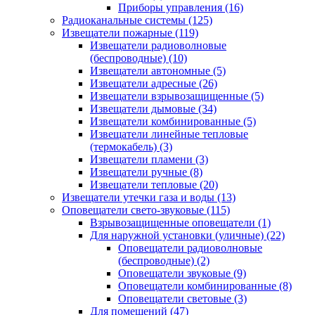
Приборы управления
(16)
Радиоканальные системы
(125)
Извещатели пожарные
(119)
Извещатели радиоволновые
(беспроводные)
(10)
Извещатели автономные
(5)
Извещатели адресные
(26)
Извещатели взрывозащищенные
(5)
Извещатели дымовые
(34)
Извещатели комбинированные
(5)
Извещатели линейные тепловые
(термокабель)
(3)
Извещатели пламени
(3)
Извещатели ручные
(8)
Извещатели тепловые
(20)
Извещатели утечки газа и воды
(13)
Оповещатели свето-звуковые
(115)
Взрывозащищенные оповещатели
(1)
Для наружной установки (уличные)
(22)
Оповещатели радиоволновые
(беспроводные)
(2)
Оповещатели звуковые
(9)
Оповещатели комбинированные
(8)
Оповещатели световые
(3)
Для помещений
(47)