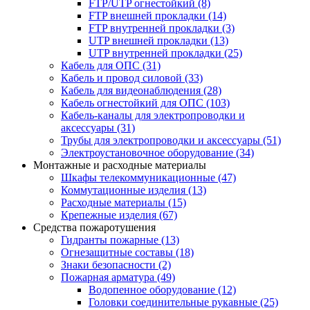
FTP/UTP огнестойкий
(8)
FTP внешней прокладки
(14)
FTP внутренней прокладки
(3)
UTP внешней прокладки
(13)
UTP внутренней прокладки
(25)
Кабель для ОПС
(31)
Кабель и провод силовой
(33)
Кабель для видеонаблюдения
(28)
Кабель огнестойкий для ОПС
(103)
Кабель-каналы для электропроводки и
аксессуары
(31)
Трубы для электропроводки и аксессуары
(51)
Электроустановочное оборудование
(34)
Монтажные и расходные материалы
Шкафы телекоммуникационные
(47)
Коммутационные изделия
(13)
Расходные материалы
(15)
Крепежные изделия
(67)
Средства пожаротушения
Гидранты пожарные
(13)
Огнезащитные составы
(18)
Знаки безопасности
(2)
Пожарная арматура
(49)
Водопенное оборудование
(12)
Головки соединительные рукавные
(25)