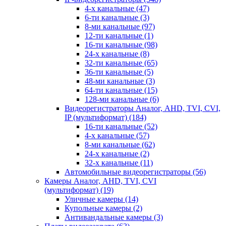
4-х канальные
(47)
6-ти канальные
(3)
8-ми канальные
(97)
12-ти канальные
(1)
16-ти канальные
(98)
24-х канальные
(8)
32-ти канальные
(65)
36-ти канальные
(5)
48-ми канальные
(3)
64-ти канальные
(15)
128-ми канальные
(6)
Видеорегистраторы Аналог, AHD, TVI, CVI,
IP (мультиформат)
(184)
16-ти канальные
(52)
4-х канальные
(57)
8-ми канальные
(62)
24-х канальные
(2)
32-х канальные
(11)
Автомобильные видеорегистраторы
(56)
Камеры Аналог, AHD, TVI, CVI
(мультиформат)
(19)
Уличные камеры
(14)
Купольные камеры
(2)
Антивандальные камеры
(3)