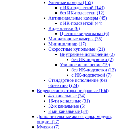
Уличные камеры
(155)
с ИК-подсветкой
(143)
без ИК-подсветки
(12)
Антивандальные камеры
(45)
с ИК-подсветкой
(44)
Видеоглазки
(6)
Цветные видеоглазки
(6)
Миниатюрные камеры
(35)
Миницилиндр
(17)
Скоростные купольные
(21)
Внутреннее исполнение
(2)
без ИК-подсветки
(2)
Уличное исполнение
(19)
без ИК-подсветки
(12)
с ИК-подсветкой
(7)
Стандартное исполнение (без
объектива)
(24)
Видеорегистраторы цифровые
(104)
4-х канальные
(34)
16-ти канальные
(31)
32-х канальные
(5)
8-ми канальные
(34)
Дополнительные аксессуары, модули,
опции.
(27)
Муляжи
(7)