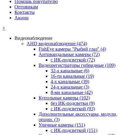
Помощь покупателю
Оптовикам
Контакты
Акции
×
Видеонаблюдение
AHD видеонаблюдение
(474)
FishEye камеры "Рыбий глаз"
(4)
Антивандальные камеры
(72)
с ИК-подсветкой
(72)
Видеорегистраторы гибридные
(109)
32-х канальные
(6)
16-ти канальные
(19)
4-х канальные
(39)
24-х канальные
(3)
8-ми канальные
(42)
Купольные камеры
(102)
без ИК-подсветки
(9)
с ИК-подсветкой
(93)
Дополнительные аксессуары, модули,
опции.
(3)
Уличные камеры
(151)
с ИК-подсветкой
(151)