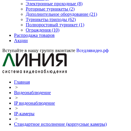
Электронные проходные
(8)
Роторные турникеты
(2)
Дополнительное оборудование
(21)
Турникеты-триподы
(62)
Полноростовый турникет
(1)
Ограждения
(10)
Распродажа товаров
Акции
Вступайте в нашу группу вконтакте
Вседлявидео.рф
Главная
>
Видеонаблюдение
>
IP видеонаблюдение
>
IP-камеры
>
Стандартное исполнение (корпусные камеры)