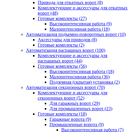
Привода для откатных ворот
(8)
Комплектующие и аксессуары для откатных
ворот
(48)
Готовые комплекты
(27)
Высокоинтенсивная работа
(9)
Малоинтенсивная работа
(18)
Автоматизация подъемно-поворотных ворот
(10)
Аксессуары для приводов
(8)
Готовые комплекты
(2)
Автоматизация распашных ворот
(100)
Комплектующие и аксессуары для
распашных ворот
(44)
Готовые комплекты
(56)
Высокоинтенсивная работа
(18)
Малоинтенсивная работа
(36)
Подземная (скрытая) установка
(2)
Автоматизация секционных ворот
(70)
Комплектующие и аксессуары для
секционных ворот
(52)
Для гаражных ворот
(29)
Для промышленных ворот
(23)
Готовые комплекты
(18)
Гаражные ворота
(9)
Промышленные ворота
(9)
Высокоинтенсивная работа
(7)