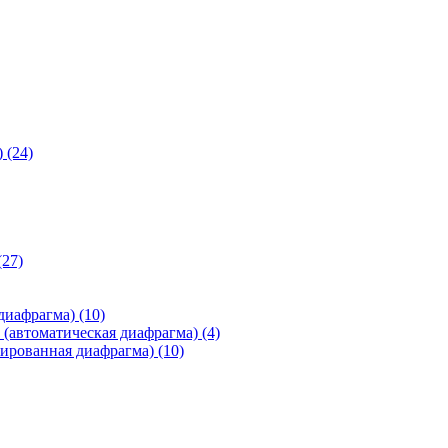
)
(24)
(27)
 диафрагма)
(10)
(автоматическая диафрагма)
(4)
ированная диафрагма)
(10)