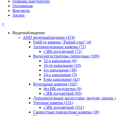
Помощь покупателю
Оптовикам
Контакты
Акции
×
Видеонаблюдение
AHD видеонаблюдение
(474)
FishEye камеры "Рыбий глаз"
(4)
Антивандальные камеры
(72)
с ИК-подсветкой
(72)
Видеорегистраторы гибридные
(109)
32-х канальные
(6)
16-ти канальные
(19)
4-х канальные
(39)
24-х канальные
(3)
8-ми канальные
(42)
Купольные камеры
(102)
без ИК-подсветки
(9)
с ИК-подсветкой
(93)
Дополнительные аксессуары, модули, опции.
Уличные камеры
(151)
с ИК-подсветкой
(151)
Скоростные поворотные камеры
(18)