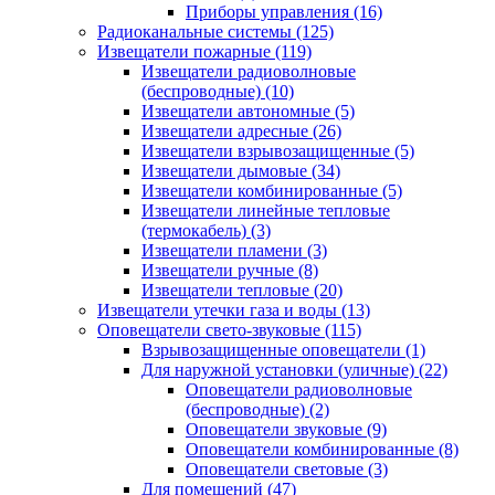
Приборы управления
(16)
Радиоканальные системы
(125)
Извещатели пожарные
(119)
Извещатели радиоволновые
(беспроводные)
(10)
Извещатели автономные
(5)
Извещатели адресные
(26)
Извещатели взрывозащищенные
(5)
Извещатели дымовые
(34)
Извещатели комбинированные
(5)
Извещатели линейные тепловые
(термокабель)
(3)
Извещатели пламени
(3)
Извещатели ручные
(8)
Извещатели тепловые
(20)
Извещатели утечки газа и воды
(13)
Оповещатели свето-звуковые
(115)
Взрывозащищенные оповещатели
(1)
Для наружной установки (уличные)
(22)
Оповещатели радиоволновые
(беспроводные)
(2)
Оповещатели звуковые
(9)
Оповещатели комбинированные
(8)
Оповещатели световые
(3)
Для помещений
(47)