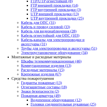
FTP/UTP огнестойкий
(8)
FTP внешней прокладки
(14)
FTP внутренней прокладки
(3)
UTP внешней прокладки
(13)
UTP внутренней прокладки
(25)
Кабель для ОПС
(31)
Кабель и провод силовой
(33)
Кабель для видеонаблюдения
(28)
Кабель огнестойкий для ОПС
(103)
Кабель-каналы для электропроводки и
аксессуары
(31)
Трубы для электропроводки и аксессуары
(51)
Электроустановочное оборудование
(34)
Монтажные и расходные материалы
Шкафы телекоммуникационные
(46)
Коммутационные изделия
(13)
Расходные материалы
(15)
Крепежные изделия
(67)
Средства пожаротушения
Гидранты пожарные
(13)
Огнезащитные составы
(18)
Знаки безопасности
(2)
Пожарная арматура
(49)
Водопенное оборудование
(12)
Головки соединительные рукавные
(25)