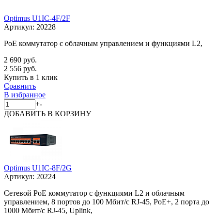
Optimus U1IC-4F/2F
Артикул:
20228
PoE коммутатор с облачным управлением и функциями L2,
2 690 руб.
2 556 руб.
Купить в 1 клик
Сравнить
В избранное
+
-
ДОБАВИТЬ
В КОРЗИНУ
Optimus U1IC-8F/2G
Артикул:
20224
Сетевой PoE коммутатор с функциями L2 и облачным
управлением, 8 портов до 100 Мбит/с RJ-45, PoE+, 2 порта до
1000 Мбит/с RJ-45, Uplink,