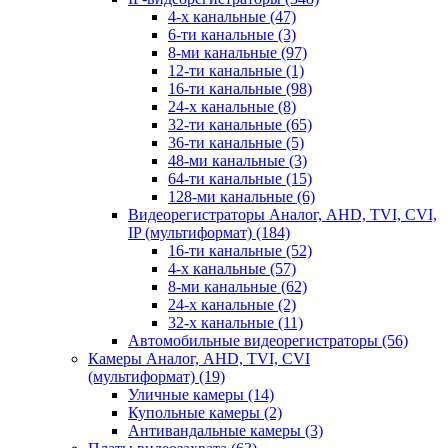
4-х канальные
(47)
6-ти канальные
(3)
8-ми канальные
(97)
12-ти канальные
(1)
16-ти канальные
(98)
24-х канальные
(8)
32-ти канальные
(65)
36-ти канальные
(5)
48-ми канальные
(3)
64-ти канальные
(15)
128-ми канальные
(6)
Видеорегистраторы Аналог, AHD, TVI, CVI,
IP (мультиформат)
(184)
16-ти канальные
(52)
4-х канальные
(57)
8-ми канальные
(62)
24-х канальные
(2)
32-х канальные
(11)
Автомобильные видеорегистраторы
(56)
Камеры Аналог, AHD, TVI, CVI
(мультиформат)
(19)
Уличные камеры
(14)
Купольные камеры
(2)
Антивандальные камеры
(3)