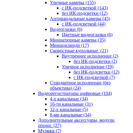
Уличные камеры
(155)
с ИК-подсветкой
(143)
без ИК-подсветки
(12)
Антивандальные камеры
(45)
с ИК-подсветкой
(44)
Видеоглазки
(6)
Цветные видеоглазки
(6)
Миниатюрные камеры
(35)
Миницилиндр
(17)
Скоростные купольные
(21)
Внутреннее исполнение
(2)
без ИК-подсветки
(2)
Уличное исполнение
(19)
без ИК-подсветки
(12)
с ИК-подсветкой
(7)
Стандартное исполнение (без
объектива)
(24)
Видеорегистраторы цифровые
(104)
4-х канальные
(34)
16-ти канальные
(31)
32-х канальные
(5)
8-ми канальные
(34)
Дополнительные аксессуары, модули,
опции.
(27)
Муляжи
(7)