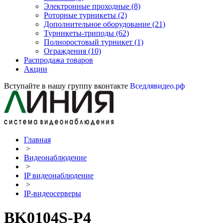
Электронные проходные
(8)
Роторные турникеты
(2)
Дополнительное оборудование
(21)
Турникеты-триподы
(62)
Полноростовый турникет
(1)
Ограждения
(10)
Распродажа товаров
Акции
Вступайте в нашу группу вконтакте
Вседлявидео.рф
Главная
>
Видеонаблюдение
>
IP видеонаблюдение
>
IP-видеосерверы
BK0104S-P4