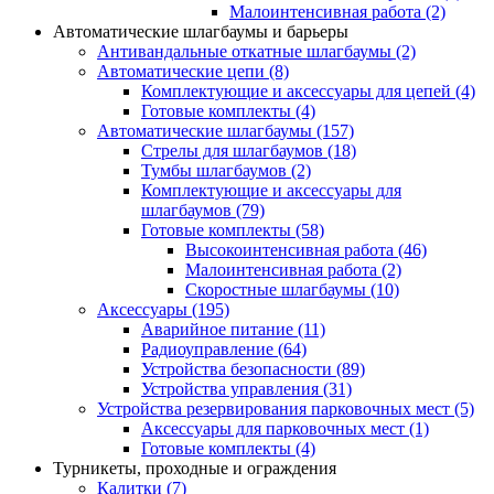
Малоинтенсивная работа
(2)
Автоматические шлагбаумы и барьеры
Антивандальные откатные шлагбаумы
(2)
Автоматические цепи
(8)
Комплектующие и аксессуары для цепей
(4)
Готовые комплекты
(4)
Автоматические шлагбаумы
(157)
Стрелы для шлагбаумов
(18)
Тумбы шлагбаумов
(2)
Комплектующие и аксессуары для
шлагбаумов
(79)
Готовые комплекты
(58)
Высокоинтенсивная работа
(46)
Малоинтенсивная работа
(2)
Скоростные шлагбаумы
(10)
Аксессуары
(195)
Аварийное питание
(11)
Радиоуправление
(64)
Устройства безопасности
(89)
Устройства управления
(31)
Устройства резервирования парковочных мест
(5)
Аксессуары для парковочных мест
(1)
Готовые комплекты
(4)
Турникеты, проходные и ограждения
Калитки
(7)