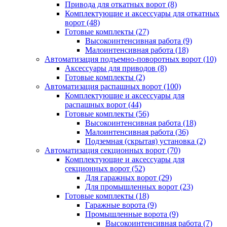
Привода для откатных ворот
(8)
Комплектующие и аксессуары для откатных
ворот
(48)
Готовые комплекты
(27)
Высокоинтенсивная работа
(9)
Малоинтенсивная работа
(18)
Автоматизация подъемно-поворотных ворот
(10)
Аксессуары для приводов
(8)
Готовые комплекты
(2)
Автоматизация распашных ворот
(100)
Комплектующие и аксессуары для
распашных ворот
(44)
Готовые комплекты
(56)
Высокоинтенсивная работа
(18)
Малоинтенсивная работа
(36)
Подземная (скрытая) установка
(2)
Автоматизация секционных ворот
(70)
Комплектующие и аксессуары для
секционных ворот
(52)
Для гаражных ворот
(29)
Для промышленных ворот
(23)
Готовые комплекты
(18)
Гаражные ворота
(9)
Промышленные ворота
(9)
Высокоинтенсивная работа
(7)