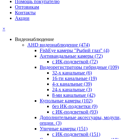
Помощь покупателю
Оптовикам
Контакты
Акции
×
Видеонаблюдение
AHD видеонаблюдение
(474)
FishEye камеры "Рыбий глаз"
(4)
Антивандальные камеры
(72)
с ИК-подсветкой
(72)
Видеорегистраторы гибридные
(109)
32-х канальные
(6)
16-ти канальные
(19)
4-х канальные
(39)
24-х канальные
(3)
8-ми канальные
(42)
Купольные камеры
(102)
без ИК-подсветки
(9)
с ИК-подсветкой
(93)
Дополнительные аксессуары, модули,
опции.
(3)
Уличные камеры
(151)
с ИК-подсветкой
(151)