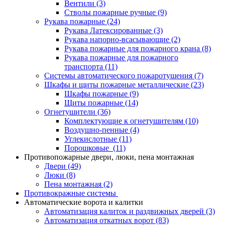
Вентили
(3)
Стволы пожарные ручные
(9)
Рукава пожарные
(24)
Рукава Латексированные
(3)
Рукава напорно-всасывающие
(2)
Рукава пожарные для пожарного крана
(8)
Рукава пожарные для пожарного
транспорта
(11)
Системы автоматического пожаротушения
(7)
Шкафы и щиты пожарные металлические
(23)
Шкафы пожарные
(9)
Щиты пожарные
(14)
Огнетушители
(36)
Комплектующие к огнетушителям
(10)
Воздушно-пенные
(4)
Углекислотные
(11)
Порошковые
(11)
Противопожарные двери, люки, пена монтажная
Двери
(49)
Люки
(8)
Пена монтажная
(2)
Противокражные системы
Автоматические ворота и калитки
Автоматизация калиток и раздвижных дверей
(3)
Автоматизация откатных ворот
(83)