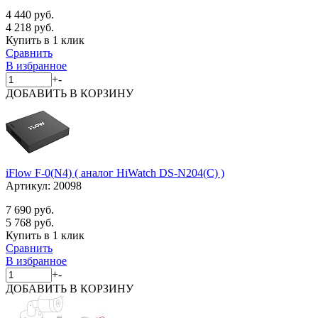
4 440 руб.
4 218 руб.
Купить в 1 клик
Сравнить
В избранное
+
-
ДОБАВИТЬ
В КОРЗИНУ
iFlow F-0(N4) ( аналог HiWatch DS-N204(C) )
Артикул:
20098
7 690 руб.
5 768 руб.
Купить в 1 клик
Сравнить
В избранное
+
-
ДОБАВИТЬ
В КОРЗИНУ