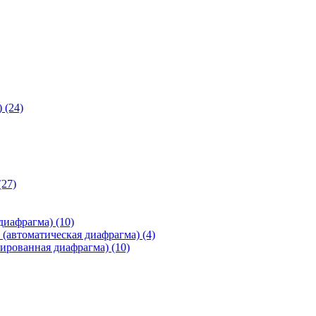
)
(24)
(27)
 диафрагма)
(10)
(автоматическая диафрагма)
(4)
ированная диафрагма)
(10)