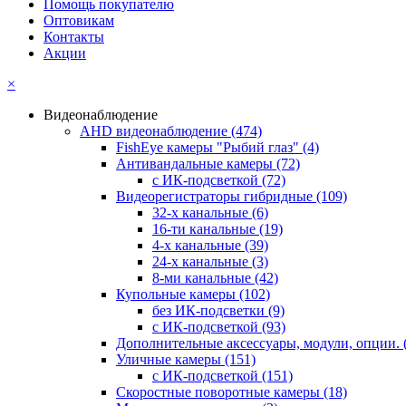
Помощь покупателю
Оптовикам
Контакты
Акции
×
Видеонаблюдение
AHD видеонаблюдение
(474)
FishEye камеры "Рыбий глаз"
(4)
Антивандальные камеры
(72)
с ИК-подсветкой
(72)
Видеорегистраторы гибридные
(109)
32-х канальные
(6)
16-ти канальные
(19)
4-х канальные
(39)
24-х канальные
(3)
8-ми канальные
(42)
Купольные камеры
(102)
без ИК-подсветки
(9)
с ИК-подсветкой
(93)
Дополнительные аксессуары, модули, опции.
Уличные камеры
(151)
с ИК-подсветкой
(151)
Скоростные поворотные камеры
(18)